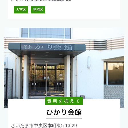
大宮区
見沼区
費用を抑えて
ひかり会館
さいたま市中央区本町東5-13-29