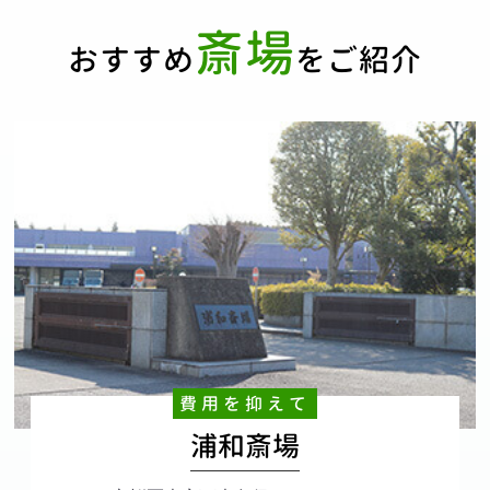
斎場
おすすめ
をご紹介
費用を抑えて
浦和斎場