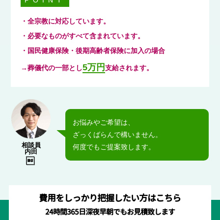
POINT
・全宗教に対応しています。
・必要なものがすべて含まれています。
・国民健康保険・後期高齢者保険に加入の場合
5万円
→葬儀代の一部とし
支給されます。
お悩みやご希望は、
ざっくばらんで構いません。
相談員
何度でもご提案致します。
内田

費用をしっかり把握したい方はこちら
24時間365日深夜早朝でもお見積致します