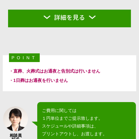
詳細を見る
POINT
・直葬、火葬式はお通夜と告別式は行いません
・1日葬はお通夜を行いません
ご費用に関しては
１円単位までご提示致します。
スケジュールや詳細事項は、
プリントアウトし、お渡します。
相談員