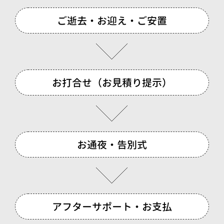
ご逝去・お迎え・ご安置
お打合せ（お見積り提示）
お通夜・告別式
アフターサポート・お支払