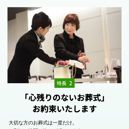
2
特長
「心残りのないお葬式」
お約束いたします
大切な方のお葬式は一度だけ。