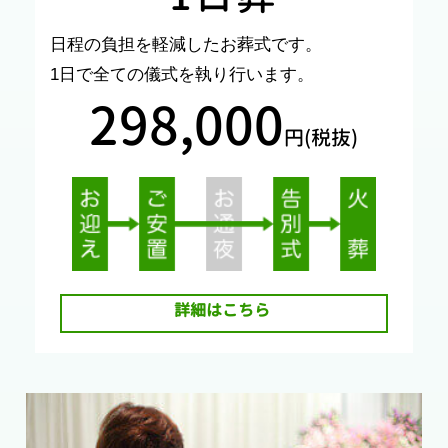
日程の負担を軽減したお葬式です。
1日で全ての儀式を執り行います。
298,000
円(税抜)
詳細はこちら