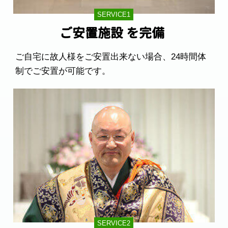
SERVICE1
ご安置施設
を完備
ご自宅に故人様をご安置出来ない場合、24時間体
制でご安置が可能です。
SERVICE2