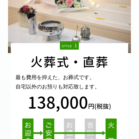
1
STYLE
火葬式・直葬
最も費用を抑えた、お葬式です。
自宅以外のお預りも対応致します。
138,000
円(税抜)