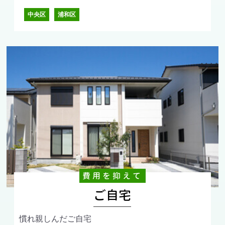
中央区
浦和区
費用を抑えて
ご自宅
慣れ親しんだご自宅