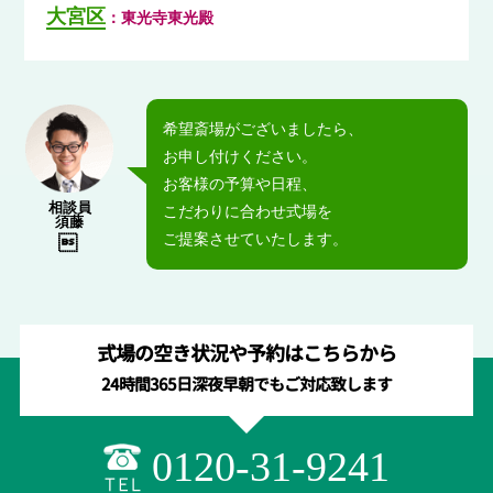
大宮区
：東光寺東光殿
希望斎場がございましたら、
お申し付けください。
お客様の予算や日程、
相談員
こだわりに合わせ式場を
須藤
ご提案させていたします。

式場の空き状況や予約はこちらから
24時間365日深夜早朝でもご対応致します
0120-31-9241