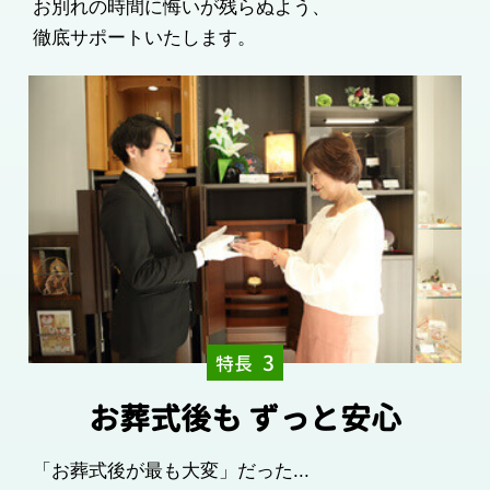
お別れの時間に悔いが残らぬよう、
徹底サポートいたします。
3
特長
お葬式後も
ずっと安心
「お葬式後が最も大変」だった...