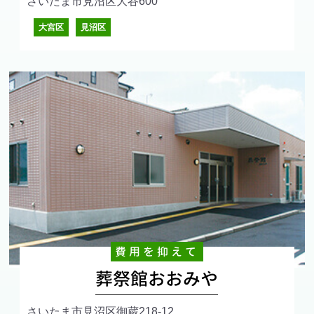
さいたま市見沼区大谷600
大宮区
見沼区
費用を抑えて
葬祭館おおみや
さいたま市見沼区御蔵218-12