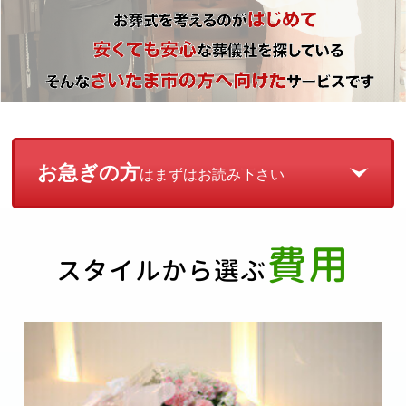
お急ぎの方
はまずはお読み下さい
費用
スタイルから選ぶ